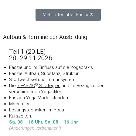
Mehr Infos über Faszio®
Aufbau & Termine der Ausbildung
Teil 1 (20 LE)
28.-29.11.2026
Faszie und ihr Einfluss auf die Yogapraxis
Faszie: Aufbau, Substanz, Struktur
Stoffwechsel und Immunsystem
®
Die
7 FASZIO
Strategien
und ihr Bezug zu den
verschiedenen Yogastilen
Faszien-Yoga Modellstunden
Meditation
Lösungstechniken im Yoga
Kurszeiten:
Sa. 08 – 18 Uhr, So. 08 – 16 Uhr
(
Änderungen vorbehalten!)