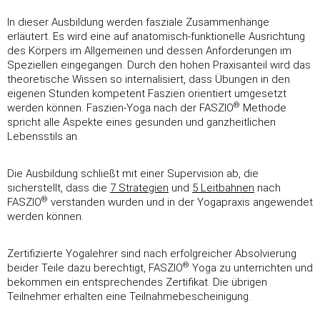
In dieser Ausbildung werden fasziale Zusammenhänge
erläutert. Es wird eine auf anatomisch-funktionelle Ausrichtung
des Körpers im Allgemeinen und dessen Anforderungen im
Speziellen eingegangen. Durch den hohen Praxisanteil wird das
theoretische Wissen so internalisiert, dass Übungen in den
eigenen Stunden kompetent Faszien orientiert umgesetzt
®
werden können. Faszien-Yoga nach der FASZIO
Methode
spricht alle Aspekte eines gesunden und ganzheitlichen
Lebensstils an.
Die Ausbildung schließt mit einer Supervision ab, die
sicherstellt, dass die
7 Strategien
und
5 Leitbahnen
nach
®
FASZIO
verstanden wurden und in der Yogapraxis angewendet
werden können.
Zertifizierte Yogalehrer sind nach erfolgreicher Absolvierung
®
beider Teile dazu berechtigt, FASZIO
Yoga zu unterrichten und
bekommen ein entsprechendes Zertifikat. Die übrigen
Teilnehmer erhalten eine Teilnahmebescheinigung.