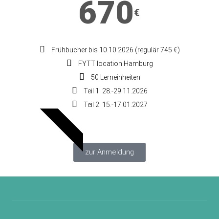
670
€
Frühbucher bis 10.10.2026 (regulär 745 €)
FYTT location Hamburg
50 Lerneinheiten
Teil 1: 28.-29.11.2026
Teil 2: 15.-17.01.2027
FRÜHBUCHER
zur Anmeldung