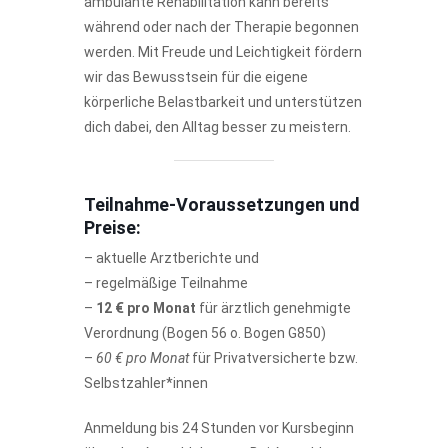
ambulante Rehabilitation kann bereits
während oder nach der Therapie begonnen
werden. Mit Freude und Leichtigkeit fördern
wir das Bewusstsein für die eigene
körperliche Belastbarkeit und unterstützen
dich dabei, den Alltag besser zu meistern.
Teilnahme-Voraussetzungen und
Preise:
– aktuelle Arztberichte und
– regelmäßige Teilnahme
–
12 € pro Monat
für ärztlich genehmigte
Verordnung (Bogen 56 o. Bogen G850)
–
60 € pro Monat
für Privatversicherte bzw.
Selbstzahler*innen
Anmeldung bis 24 Stunden vor Kursbeginn