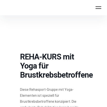
FYTT location
REHA-KURS mit
Yoga für
Brustkrebsbetroffene
Diese Rehasport-Gruppe mit Yoga-
Elementen ist speziell für
Brustkrebsbetroffene konzipiert. Die