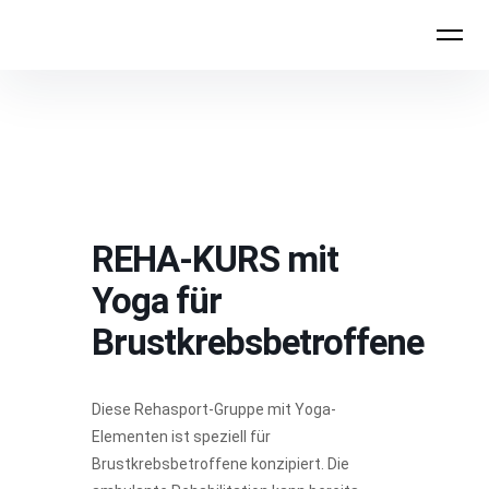
FYTT location
REHA-KURS mit
Yoga für
Brustkrebsbetroffene
Diese Rehasport-Gruppe mit Yoga-
Elementen ist speziell für
Brustkrebsbetroffene konzipiert. Die