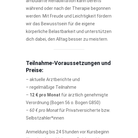
ambulante Rehabilitation kann bereits
während oder nach der Therapie begonnen
werden. Mit Freude und Leichtigkeit fördern
wir das Bewusstsein für die eigene
körperliche Belastbarkeit und unterstützen
dich dabei, den Alltag besser zu meistern.
Teilnahme-Voraussetzungen und
Preise:
– aktuelle Arztberichte und
– regelmäßige Teilnahme
–
12 € pro Monat
für ärztlich genehmigte
Verordnung (Bogen 56 o. Bogen G850)
–
60 € pro Monat
für Privatversicherte bzw.
Selbstzahler*innen
Anmeldung bis 24 Stunden vor Kursbeginn