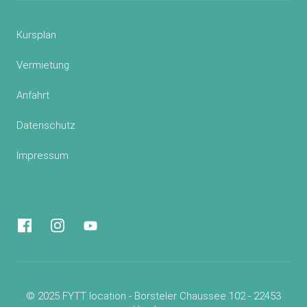
Kursplan
Vermietung
Anfahrt
Datenschutz
Impressum
© 2025 FYTT location - Borsteler Chaussee 102 - 22453