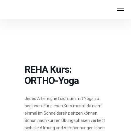
FYTT location
REHA Kurs:
ORTHO-Yoga
Jedes Alter eignet sich, um mit Yoga zu
beginnen. Für diesen Kurs musst du nicht
einmal im Schneidersitz sitzen können.
Schon nach kurzen Übungsphasen vertieft
sich die Atmung und Verspannungen lösen