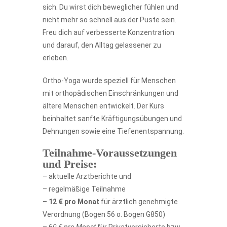
sich. Du wirst dich beweglicher fühlen und
nicht mehr so schnell aus der Puste sein.
Freu dich auf verbesserte Konzentration
und darauf, den Alltag gelassener zu
erleben.
Ortho-Yoga wurde speziell für Menschen
mit orthopädischen Einschränkungen und
ältere Menschen entwickelt. Der Kurs
beinhaltet sanfte Kräftigungsübungen und
Dehnungen sowie eine Tiefenentspannung.
Teilnahme-Voraussetzungen
und Preise:
– aktuelle Arztberichte und
– regelmäßige Teilnahme
–
12 € pro Monat
für ärztlich genehmigte
Verordnung (Bogen 56 o. Bogen G850)
– 6
0 € pro Monat
für Privatversicherte bzw.