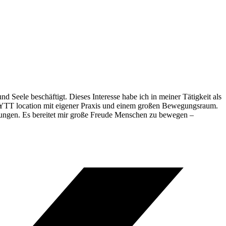
 Seele beschäftigt. Dieses Interesse habe ich in meiner Tätigkeit als
r FYTT location mit eigener Praxis und einem großen Bewegungsraum.
ungen. Es bereitet mir große Freude Menschen zu bewegen –