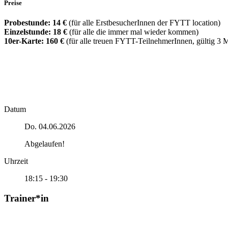
Preise
Probestunde: 14 €
(für alle ErstbesucherInnen der FYTT location)
Einzelstunde: 18 €
(für alle die immer mal wieder kommen)
10er-Karte: 160 €
(für alle treuen FYTT-TeilnehmerInnen, gültig 3 
Datum
Do. 04.06.2026
Abgelaufen!
Uhrzeit
18:15 - 19:30
Trainer*in