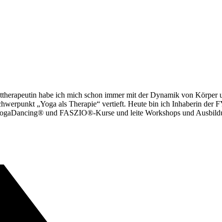
ttherapeutin habe ich mich schon immer mit der Dynamik von Körper und
 Schwerpunkt „Yoga als Therapie“ vertieft. Heute bin ich Inhaberin de
ga, YogaDancing® und FASZIO®-Kurse und leite Workshops und Ausbild