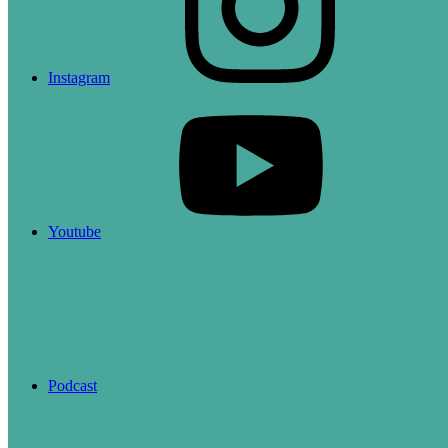
Instagram
Youtube
Podcast