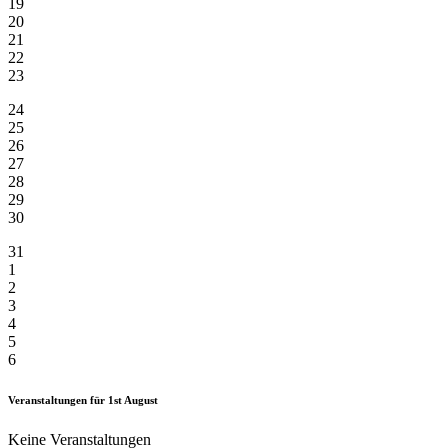
19
20
21
22
23
24
25
26
27
28
29
30
31
1
2
3
4
5
6
Veranstaltungen für
1st
August
Keine Veranstaltungen