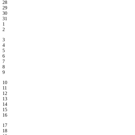
28
29
30
31
1
2
3
4
5
6
7
8
9
10
11
12
13
14
15
16
17
18