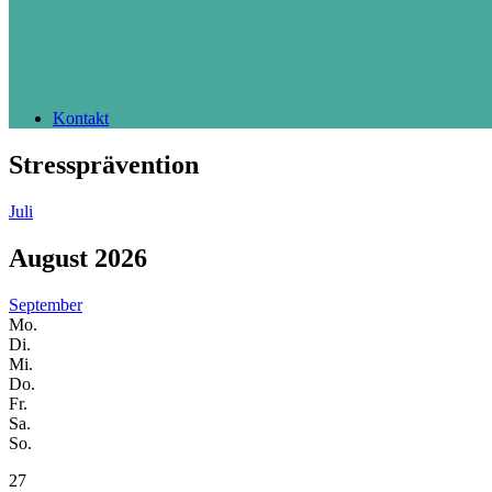
Kontakt
Stressprävention
Juli
August 2026
September
Mo.
Di.
Mi.
Do.
Fr.
Sa.
So.
27